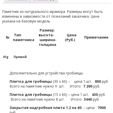
Памятник из натурального мрамора. Размеры могут быть
изменены в зависимости от пожеланий заказчика. Цена
указана на базовую модель.
Размер:
Тип
высота-
Цена
№
Примечание
памятника
ширина-
(Руб.)
толщина
41g
Прямой
Дополнительно для устройства гробницы:
Плитка для гробницы
(30 х 60) – цена 1 шт.
800
руб.
Всего на памятник нужно 9 шт. Итого:
7 200
руб.
Плитка для гробницы
(15 х 60) – цена 1 шт.
430
руб.
Всего на памятник нужно 8 шт. Итого-
3440
руб.
Закрытая надгробная плита 1.2 на 60
– цена
7000
руб.