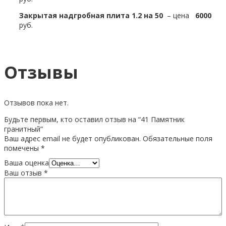
Закрытая надгробная плита 1.2 на 50
– цена
6000
руб.
Отзывы
Отзывов пока нет.
Будьте первым, кто оставил отзыв на “41 Памятник
гранитный”
Ваш адрес email не будет опубликован.
Обязательные поля
помечены
*
Ваша оценка
Ваш отзыв
*