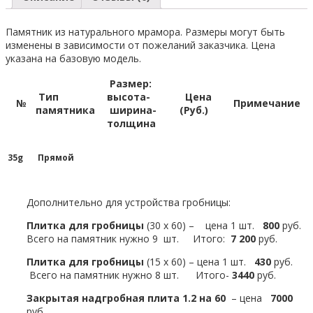
Памятник из натурального мрамора. Размеры могут быть
изменены в зависимости от пожеланий заказчика. Цена
указана на базовую модель.
Размер:
Тип
высота-
Цена
№
Примечание
памятника
ширина-
(Руб.)
толщина
35g
Прямой
Дополнительно для устройства гробницы:
Плитка для гробницы
(30 х 60) – цена 1 шт.
800
руб.
Всего на памятник нужно 9 шт. Итого:
7 200
руб.
Плитка для гробницы
(15 х 60) – цена 1 шт.
430
руб.
Всего на памятник нужно 8 шт. Итого-
3440
руб.
Закрытая надгробная плита 1.2 на 60
– цена
7000
руб.