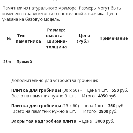
Памятник из натурального мрамора. Размеры могут быть
изменены в зависимости от пожеланий заказчика. Цена
указана на базовую модель.
Размер:
Тип
высота-
Цена
№
Примечание
памятника
ширина-
(Руб.)
толщина
28m
Прямой
Дополнительно для устройства гробницы:
Плитка для гробницы
(30 х 60) – цена 1 шт.
550
руб.
Всего на памятник нужно 9 шт. Итого:
4950
руб.
Плитка для гробницы
(15 х 60) – цена 1 шт.
350
руб.
Всего на памятник нужно 8 шт. Итого-
2800
руб.
Закрытая надгробная плита
– цена
3000
руб.