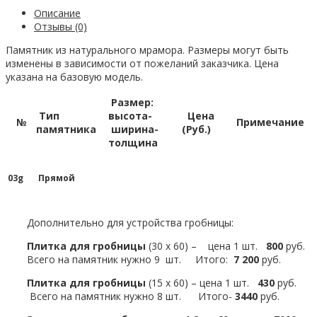
Описание
Отзывы (0)
Памятник из натурального мрамора. Размеры могут быть
изменены в зависимости от пожеланий заказчика. Цена
указана на базовую модель.
Размер:
Тип
высота-
Цена
№
Примечание
памятника
ширина-
(Руб.)
толщина
03g
Прямой
Дополнительно для устройства гробницы:
Плитка для гробницы
(30 х 60) – цена 1 шт.
800
руб.
Всего на памятник нужно 9 шт. Итого:
7 200
руб.
Плитка для гробницы
(15 х 60) – цена 1 шт.
430
руб.
Всего на памятник нужно 8 шт. Итого-
3440
руб.