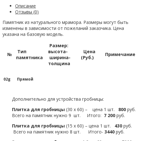
Описание
Отзывы (0)
Памятник из натурального мрамора. Размеры могут быть
изменены в зависимости от пожеланий заказчика. Цена
указана на базовую модель.
Размер:
Тип
высота-
Цена
№
Примечание
памятника
ширина-
(Руб.)
толщина
02g
Прямой
Дополнительно для устройства гробницы:
Плитка для гробницы
(30 х 60) – цена 1 шт.
800
руб.
Всего на памятник нужно 9 шт. Итого:
7 200
руб.
Плитка для гробницы
(15 х 60) – цена 1 шт.
430
руб.
Всего на памятник нужно 8 шт. Итого-
3440
руб.