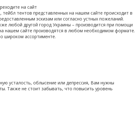
реходите на сайт
 тейбл тентов представленных на нашем сайте происходит в
редоставленным эскизам или согласно устных пожеланий.
акже любой другой город Украины – производится при помощи
 на нашем сайте производятся в любом необходимом формате.
но широком ассортименте.
ную усталость, облысение или депрессия, Вам нужны
ты. Также не стоит забывать, что повысить уровень