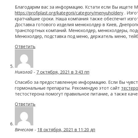
Благодарим вас за информацию. Кстати если Вы ищете М
https://profiplast.org/kategorii/category/menyuholdery
. Изго
кратчайшие сроки. Наша компания также обеспечит изго
Доставка готового изделия менюхолдер в Киев, Днепроп
транспортных компаний. Менюхолдер, менюхолдеры, под
Менюхолдер, подставка под меню, держатель меню, тейб
Ответить
Николай
-
7 октября, 2021 в 3:43 пп
Спасибо за предоставленную информацию. Если Вы чувст
гормональные препараты. Рекомендую этот сайт
тестеро
тестостерона помогут правильное питание, а также каче
Ответить
Вячеслав
-
18 октября, 2021 в 11:20 дп