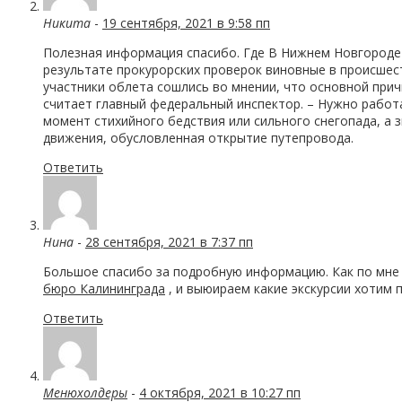
Никита
-
19 сентября, 2021 в 9:58 пп
Полезная информация спасибо. Где В Нижнем Новгороде
результате прокурорских проверок виновные в происшес
участники облета сошлись во мнении, что основной причи
считает главный федеральный инспектор. – Нужно работа
момент стихийного бедствия или сильного снегопада, а 
движения, обусловленная открытие путепровода.
Ответить
Нина
-
28 сентября, 2021 в 7:37 пп
Большое спасибо за подробную информацию. Как по мне 
бюро Калининграда
, и выюираем какие экскурсии хотим 
Ответить
Менюхолдеры
-
4 октября, 2021 в 10:27 пп