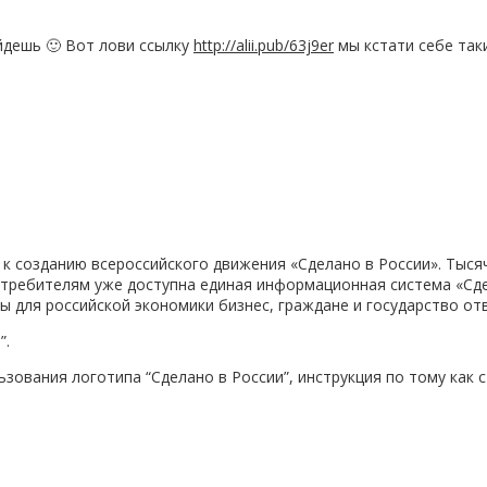
айдешь 🙂 Вот лови ссылку
http://alii.pub/63j9er
мы кстати себе таки
 к созданию всероссийского движения «Сделано в России». Тыс
потребителям уже доступна единая информационная система «Сд
ы для российской экономики бизнес, граждане и государство о
”.
зования логотипа “Сделано в России”, инструкция по тому как 