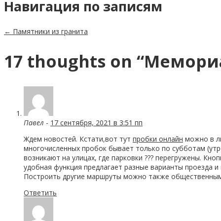
Навигация по записям
←
Памятники из гранита
17 thoughts on “
Мемори
Павел
-
17 сентября, 2021 в 3:51 пп
Ждем новостей. Кстати,вот тут
пробки онлайн
можно в лю
многочисленных пробок бывает только по субботам (утром
возникают на улицах, где парковки ??? перегружены. Кно
удобная функция предлагает разные варианты проезда и 
Построить другие маршруты можно также общественным т
Ответить