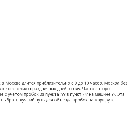
 в Москве длится приблизительно с 8 до 10 часов. Москва без
кже несколько праздничных дней в году. Часто заторы
 учетом пробок из пункта ??? в пункт ??? на машине ??. Эта
т выбрать лучший путь для объезда пробок на маршруте.