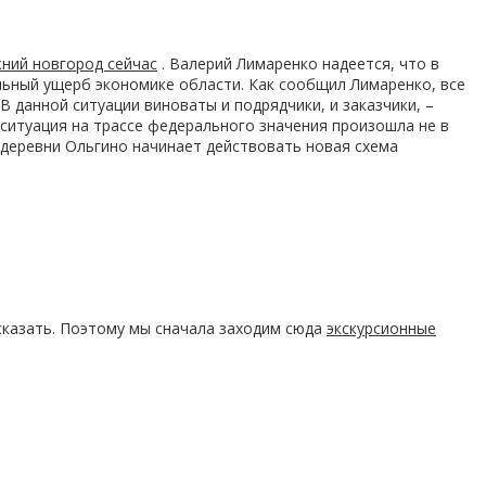
ний новгород сейчас
. Валерий Лимаренко надеется, что в
льный ущерб экономике области. Как сообщил Лимаренко, все
В данной ситуации виноваты и подрядчики, и заказчики, –
 ситуация на трассе федерального значения произошла не в
е деревни Ольгино начинает действовать новая схема
сказать. Поэтому мы сначала заходим сюда
экскурсионные