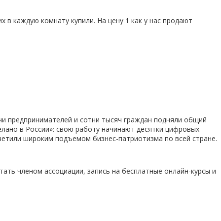
х в каждую комнату купили. На цену 1 как у нас продают
ячи предпринимателей и сотни тысяч граждан подняли общий
елано в России»: свою работу начинают десятки цифровых
тветили широким подъемом бизнес-патриотизма по всей стране.
стать членом ассоциации, запись на бесплатные онлайн-курсы и