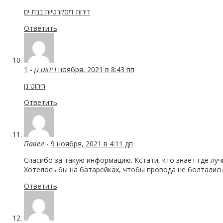
דירות דיסקרטיות בבת ים
Ответить
-
ריהוט גן
1 ноября, 2021 в 8:43 пп
ריהוט גן
Ответить
Павел
-
9 ноября, 2021 в 4:11 дп
Спасибо за такую информацию. Кстати, кто знает где лу
Хотелось бы на батарейках, чтобы провода не болтались
Ответить