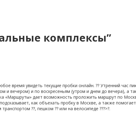
альные комплексы
”
бое время увидеть текущие пробки онлайн. ?? Утренний час пик
 и вечером) и по воскресеньям (утром и днем до вечера), а та
пка «Маршруты» дает возможность проложить маршрут по Москве с
подсказывает, как объехать пробку в Москве, а также помогае
ранспортом ??, пешком ?? или на велосипеде ???>?.