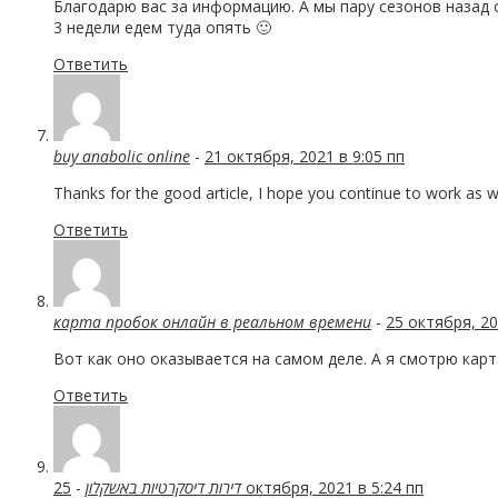
Благодарю вас за информацию. А мы пару сезонов назад 
3 недели едем туда опять 🙂
Ответить
buy anabolic online
-
21 октября, 2021 в 9:05 пп
Thanks for the good article, I hope you continue to work as we
Ответить
карта пробок онлайн в реальном времени
-
25 октября, 20
Вот как оно оказывается на самом деле. А я смотрю кар
Ответить
-
דירות דיסקרטיות באשקלון
25 октября, 2021 в 5:24 пп