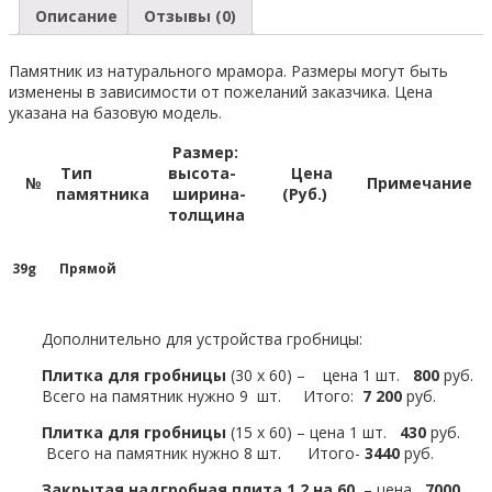
Описание
Отзывы (0)
Памятник из натурального мрамора. Размеры могут быть
изменены в зависимости от пожеланий заказчика. Цена
указана на базовую модель.
Размер:
Тип
высота-
Цена
№
Примечание
памятника
ширина-
(Руб.)
толщина
39g
Прямой
Дополнительно для устройства гробницы:
Плитка для гробницы
(30 х 60) – цена 1 шт.
800
руб.
Всего на памятник нужно 9 шт. Итого:
7 200
руб.
Плитка для гробницы
(15 х 60) – цена 1 шт.
430
руб.
Всего на памятник нужно 8 шт. Итого-
3440
руб.
Закрытая надгробная плита 1.2 на 60
– цена
7000