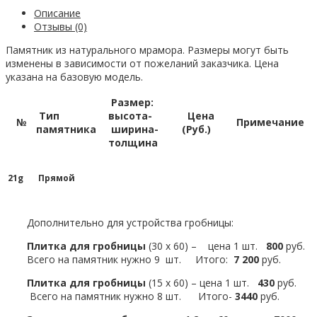
Описание
Отзывы (0)
Памятник из натурального мрамора. Размеры могут быть
изменены в зависимости от пожеланий заказчика. Цена
указана на базовую модель.
Размер:
Тип
высота-
Цена
№
Примечание
памятника
ширина-
(Руб.)
толщина
21g
Прямой
Дополнительно для устройства гробницы:
Плитка для гробницы
(30 х 60) – цена 1 шт.
800
руб.
Всего на памятник нужно 9 шт. Итого:
7 200
руб.
Плитка для гробницы
(15 х 60) – цена 1 шт.
430
руб.
Всего на памятник нужно 8 шт. Итого-
3440
руб.