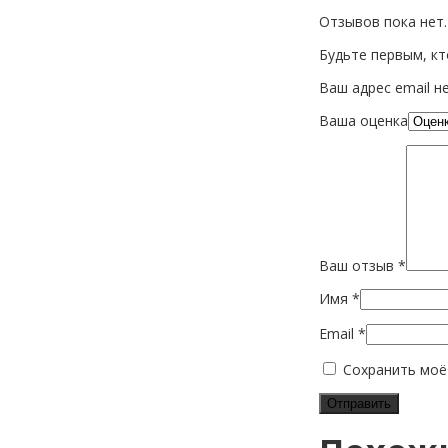
Отзывов пока нет.
Будьте первым, кт
Ваш адрес email н
Ваша оценка
Ваш отзыв
*
Имя
*
Email
*
Сохранить моё 