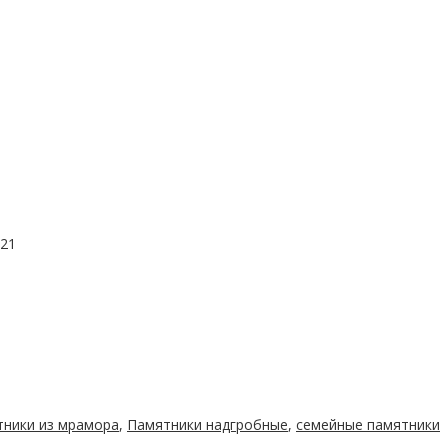
021
ники из мрамора
,
Памятники надгробные
,
семейные памятники