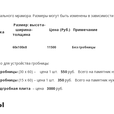
ального мрамора. Размеры могут быть изменены в зависимости 
Размер: высота-
ширина-
Цена (Руб.)
Примечание
ка
толщина
60х100х8
11500
Без гробницы
о для устройства гробницы:
 гробницы
(30 х 60) – цена 1 шт.
550
руб. Всего на памятник
гробницы
(15 х 60) – цена 1 шт.
350
руб. Всего на памятник н
дгробная плита
– цена
3000
руб.
ы