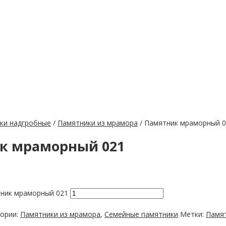
ки надгробные
/
Памятники из мрамора
/ Памятник мраморный 
к мраморный 021
ник мраморный 021
гории:
Памятники из мрамора
,
Семейные памятники
Метки:
Памят