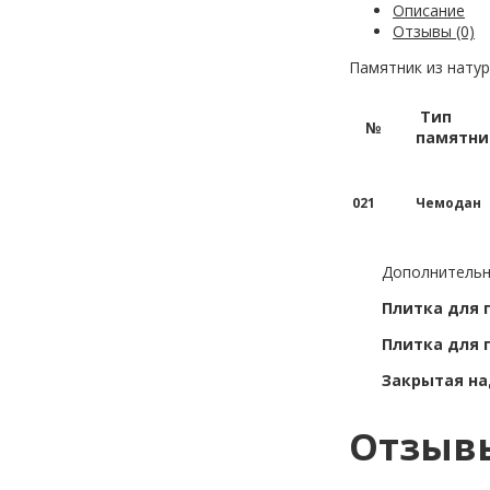
Описание
Отзывы (0)
Памятник из натур
Тип
№
памятни
021
Чемодан
Дополнительн
Плитка для
Плитка для 
Закрытая на
Отзыв